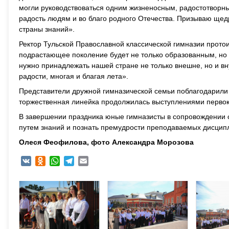
могли руководствоваться одним жизненосным, радостотворн
радость людям и во благо родного Отечества. Призываю щед
страны знаний».
Ректор Тульской Православной классической гимназии протои
подрастающее поколение будет не только образованным, но
нужно принадлежать нашей стране не только внешне, но и вн
радости, многая и благая лета».
Представители дружной гимназической семьи поблагодарили 
торжественная линейка продолжилась выступлениями первок
В завершении праздника юные гимназисты в сопровождении с
путем знаний и познать премудрости преподаваемых дисцип
Олеся Феофилова, фото Александра Морозова
VK
Odnoklassniki
WhatsApp
Telegram
Email