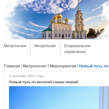
Митрополия
Митрополит
Епархиальное
управление
Главная
/
Митрополит
/
Мероприятия
/
Новый путь по
1 сентября 2023 года.
Новый путь по великой стране знаний