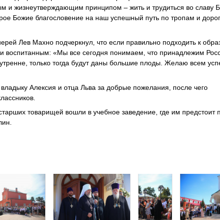
ым и жизнеутверждающим принципом – жить и трудиться во славу 
рое Божие благословение на наш успешный путь по тропам и доро
ерей Лев Махно подчеркнул, что если правильно подходить к обра
 и воспитанным: «Мы все сегодня понимаем, что принадлежим Росс
утренне, только тогда будут даны большие плоды. Желаю всем усп
владыку Алексия и отца Льва за добрые пожелания, после чего
лассников.
тарших товарищей вошли в учебное заведение, где им предстоит 
лин.