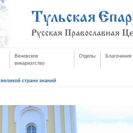
Веневское
Отделы
Благочиния
викариатство
 великой стране знаний