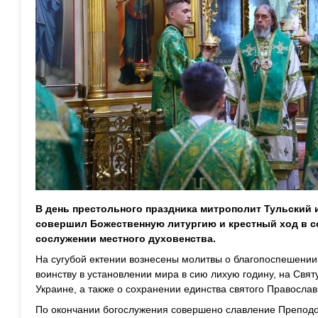
В день престольного праздника митрополит Тульский
совершил Божественную литургию и крестный ход в с
сослужении местного духовенства.
На сугубой ектении вознесены молитвы о благопоспешени
воинству в установлении мира в сию лихую годину, на Свя
Украине, а также о сохранении единства святого Православ
По окончании богослужения совершено славление Препод