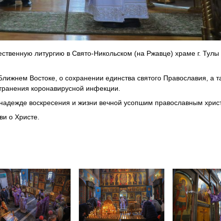
твенную литургию в Свято-Никольском (на Ржавце) храме г. Тулы 
Ближнем Востоке, о сохранении единства святого Православия, а т
странения коронавирусной инфекции.
 надежде воскресения и жизни вечной усопшим православным хрис
и о Христе.