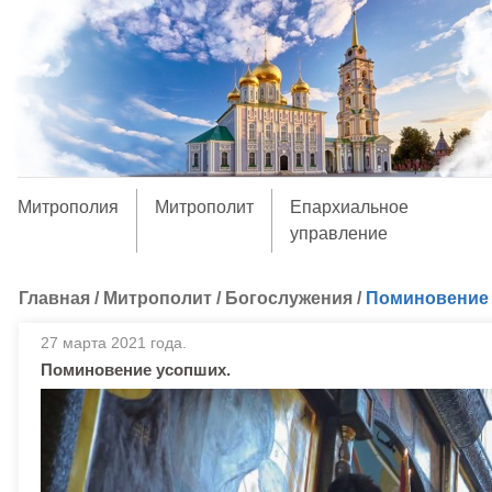
Митрополия
Митрополит
Епархиальное
управление
Главная
/
Митрополит
/
Богослужения
/
Поминовение 
27 марта 2021 года.
Поминовение усопших.