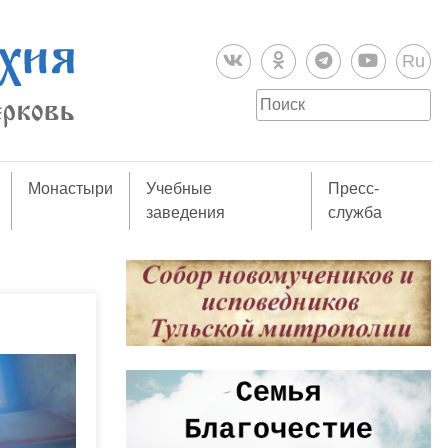
Ru
Монастыри
Учебные
Пресс-
заведения
служба