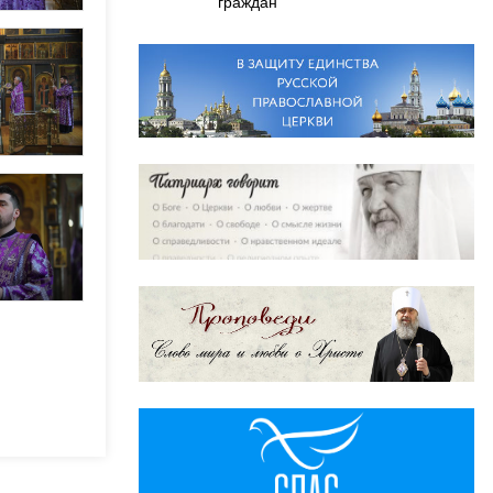
граждан