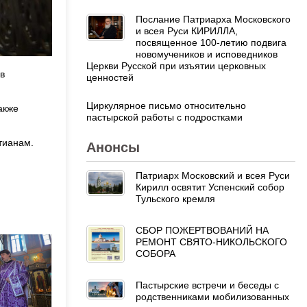
Послание Патриарха Московского
и всея Руси КИРИЛЛА,
посвященное 100-летию подвига
новомучеников и исповедников
Церкви Русской при изъятии церковных
в
ценностей
Циркулярное письмо относительно
акже
пастырской работы с подростками
тианам.
Анонсы
Патриарх Московский и всея Руси
Кирилл освятит Успенский собор
Тульского кремля
СБОР ПОЖЕРТВОВАНИЙ НА
РЕМОНТ СВЯТО-НИКОЛЬСКОГО
СОБОРА
Пастырские встречи и беседы с
родственниками мобилизованных