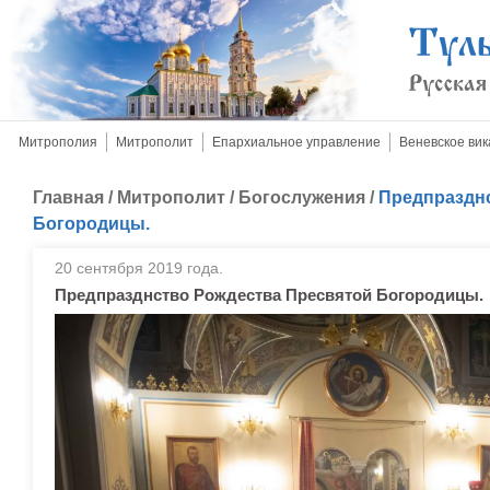
Митрополия
Митрополит
Епархиальное управление
Веневское вик
Главная
/
Митрополит
/
Богослужения
/
Предпраздн
Богородицы.
20 сентября 2019 года.
Предпразднство Рождества Пресвятой Богородицы.