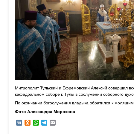
Митрополит Тульский и Ефремовский Алексий совершил вс
кафедральном соборе г. Тулы в сослужении соборного духо
По окончании богослужения владыка обратился к молящим
Фото Александра Морозова
VK
Odnoklassniki
WhatsApp
Telegram
Email