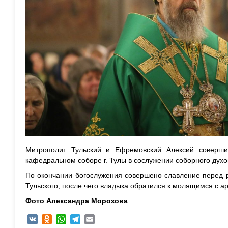
Митрополит Тульский и Ефремовский Алексий соверш
кафедральном соборе г. Тулы в сослужении соборного духо
По окончании богослужения совершено славление перед 
Тульского, после чего владыка обратился к молящимся с а
Фото Александра Морозова
VK
Odnoklassniki
WhatsApp
Telegram
Email