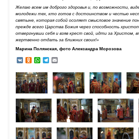
Желаю всем им доброго здоровья и, по возможности, вид
молодежи тех, кто готов с достоинством и честью нести
святыне, которая собой осоляет смысловое значение по
прежде всего Царства Божия через способность христоп
отвергнувши себя и взяв крест свой, идти за Христом, 
жертвенно отдать за ближних своих!»
Марина Полянская, фото Александра Морозова
VK
Odnoklassniki
WhatsApp
Telegram
Email