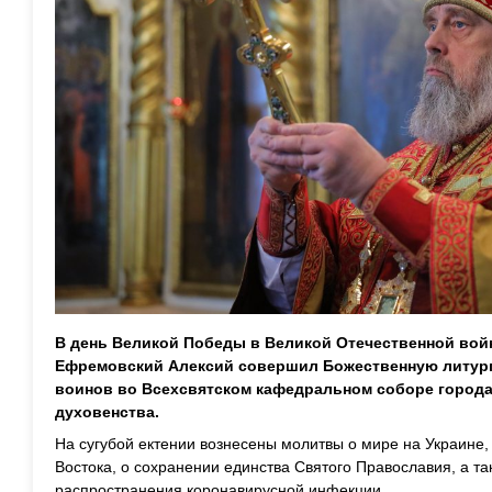
В день Великой Победы в Великой Отечественной вой
Ефремовский Алексий совершил Божественную литур
воинов во Всехсвятском кафедральном соборе города
духовенства.
На сугубой ектении вознесены молитвы о мире на Украине,
Востока, о сохранении единства Святого Православия, а та
распространения коронавирусной инфекции.