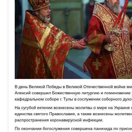
В день Великой Победы в Великой Отечественной войне м
Алексий совершил Божественную литургию и поминовение 
кафедральном соборе г. Тулы в сослужении соборного духо
На сугубой ектении вознесены молитвы о мире на Украине 
единства святого Православия, а также вознесены молитве
распространения коронавирусной инфекции.
По окончании богослужения совершена панихида по присн