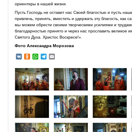
ориентиры в нашей жизни.
Пусть Господь не оставит нас Своей благостью и пусть наш
привлечь, принять, вместить и удержать эту благость, как с
мы можем обрести своими творческими усилиями и трудами
благодарностью принято и через нас прославить великое 
Святого Духа. Христос Воскресе!».
Фото Александра Морозова
VK
Odnoklassniki
WhatsApp
Telegram
Email