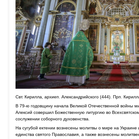
Свт. Кирилла, архиеп. Александрийского (444). Прп. Кирилл
В 79-ю годовщину начала Великой Отечественной войны м
Алексий совершил Божественную литургию во Всехсвятском
сослужении соборного духовенства.
На сугубой ектении вознесены молитвы о мире на Украине 
единства святого Православия, а также вознесены молитве