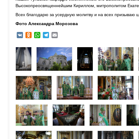
Высокопреосвященнейшим Кириллом, митрополитом Екатер
Всех благодарю за усердную молитву и на всех призываю 
Фото Александра Морозова
VK
Odnoklassniki
WhatsApp
Telegram
Email