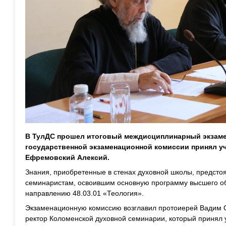
В ТулДС прошел итоговый междисциплинарный экзамен
государственной экзаменационной комиссии принял у
Ефремовский Алексий.
Знания, приобретенные в стенах духовной школы, предсто
семинаристам, освоившим основную программу высшего об
направлению 48.03.01 «Теология».
Экзаменационную комиссию возглавил протоиерей Вадим Су
ректор Коломенской духовной семинарии, который принял 