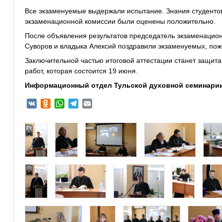
Все экзаменуемые выдержали испытание. Знания студентов
экзаменационной комиссии были оценены положительно.
После объявления результатов председатель экзаменацио
Суворов и владыка Алексий поздравили экзаменуемых, пож
Заключительной частью итоговой аттестации станет защит
работ, которая состоится 19 июня.
Информационный отдел Тульской духовной семинарии
VK
Odnoklassniki
WhatsApp
Telegram
Email