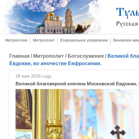
Митрополия
Митрополит
Епархиальное управление
Веневское вик
Главная
/
Митрополит
/
Богослужения
/
Великой бла
Евдокии, во иночестве Евфросинии.
28 мая 2026 года.
Великой благоверной княгини Московской Евдокии, 