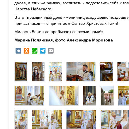
далее, в этих же рамках, воспитать и подготовить себя к то
Царства Небесного.
В этот праздничный день именинниц вседушевно поздравля
причастников — с принятием Святых Христовых Таин!
Милость Божия да пребывает со всеми нами!»
Марина Полянская, фото Александра Морозова
VK
Odnoklassniki
WhatsApp
Telegram
Email