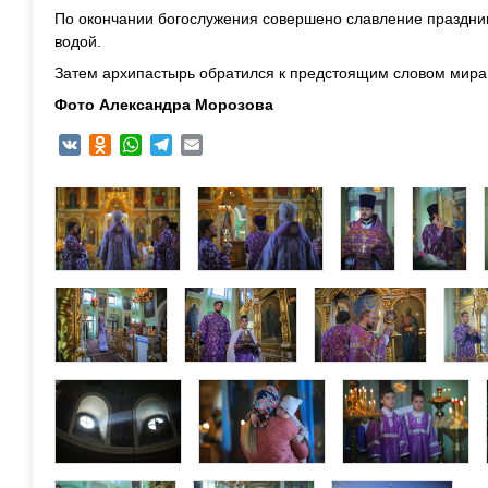
По окончании богослужения совершено славление праздни
водой.
Затем архипастырь обратился к предстоящим словом мира 
Фото Александра Морозова
VK
Odnoklassniki
WhatsApp
Telegram
Email