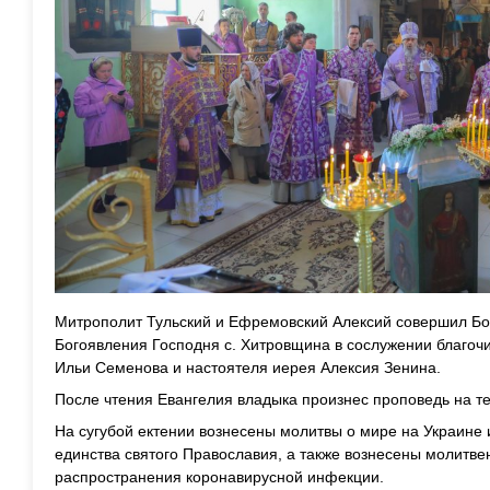
Митрополит Тульский и Ефремовский Алексий совершил Бо
Богоявления Господня с. Хитровщина в сослужении благочи
Ильи Семенова и настоятеля иерея Алексия Зенина.
После чтения Евангелия владыка произнес проповедь на те
На сугубой ектении вознесены молитвы о мире на Украине 
единства святого Православия, а также вознесены молитве
распространения коронавирусной инфекции.