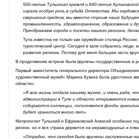
500-летие Тульского кремля и 640-летие Куликовской
играла особую роль в судьбе Отечества. Мы гордимся
свершения предков, мы вместе строим наше будущее.
промышленность, здравоохранение, образование и д
Преображаем города и поселки нашего региона, дел
Тула известна не только как оружейная столица России, 
туристический центр. Сегодня в зале собрались люди, 
развитие региона. Потому для меня большая честь вру
В продолжение встречи были вручены государственные и р
Первый заместитель генерального директора Объединения
художественный музей» Марина Кузина была удостоена зв
области»:
«Я всю жизнь отдала нашему музею, и очень рада, чт
администрации в Туле и области открываются новые
собираются коллекции, пополняются фонды хранилищ
будет храниться много лет».
Митрополит Тульский и Ефремовский Алексий особенно подч
регион, но и вся страна держится на неравнодушных и отв
«Отрадно, что сегодня были вручены заслуженные н