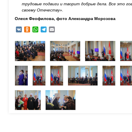
трудовые подвиги и творит добрые дела. Все это го
своему Отечеству».
Олеся Феофилова, фото Александра Морозова
VK
Odnoklassniki
WhatsApp
Telegram
Email