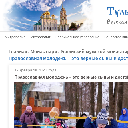
Митрополия
Митрополит
Епархиальное управление
Веневское вик
Главная
/
Монастыри
/
Успенский мужской монасты
Православная молодежь – это верные сыны и дос
17 февраля 2020 года.
Православная молодежь – это верные сыны и досто