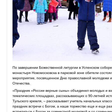
По завершении Божественной литургии в Успенском соборе
монастыря Новомосковска в парковой зоне обители состоя
мероприятие, посвященное Дню православной молодежи и
Отечества.
«Праздник «России верные сыны» объединил молодых и вз
тематических площадках, рассказывающих о 90-летней ист
Тульского кремля, – рассказывает учитель начальных класс
праздник встречи с Богом, а наше торжество еще и еще ра
встретиться с Богом за совместной молитвой и со славны