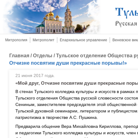
Митрополия
Митрополит
Епархиальное управление
Веневское вик
Главная
/
Отделы
/
Тульское отделение Общества р
Отчизне посвятим души прекрасные порывы!»
21 июня 2017 года.
«Мой друг, Отчизне посвятим души прекрасные пор
В стенах Тульского колледжа культуры и искусств в рамках
Тульского отделения Общества русской словесности состо
Сениным, заместителем председателя этой общественной 
Тульской духовной семинарии, литератором и публицистом
патриотизма в творчестве А.С. Пушкина.
Предварила общение Вера Михайловна Кириллова, препод
и педагогики Тульского колледжа культуры и искусств, чле