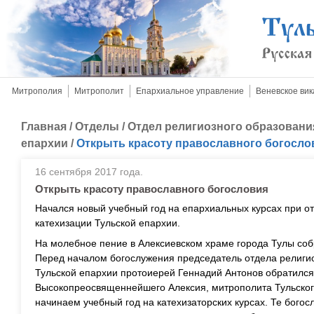
Митрополия
Митрополит
Епархиальное управление
Веневское вик
Главная
/
Отделы
/
Отдел религиозного образовани
епархии
/
Открыть красоту православного богосло
16 сентября 2017 года.
Открыть красоту православного богословия
Начался новый учебный год на епархиальных курсах при о
катехизации Тульской епархии.
На молебное пение в Алексиевском храме города Тулы соб
Перед началом богослужения председатель отдела религио
Тульской епархии протоиерей Геннадий Антонов обратился
Высокопреосвященнейшего Алексия, митрополита Тульског
начинаем учебный год на катехизаторских курсах. Те богос