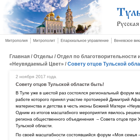
Митрополия
Митрополит
Епархиальное управление
Веневское вик
Главная
/
Отделы
/
Отдел по благотворительности
«Неувядаемый Цвет»
/
Совету отцов Тульской обла
2 ноября 2017 года.
Совету отцов Тульской области быть!
В Туле уже в шестой раз состоялся региональный форум м
работе которого принял участие протоиерей Димитрий Афа
материнства и детства в честь иконы Божией Матери «Неу
Одним из итогов масштабного мероприятия явилось решен
региона общественного объединения – Совета отцов при 
Тульской области.
По своей масштабности состоявшийся форум «Моя семья –