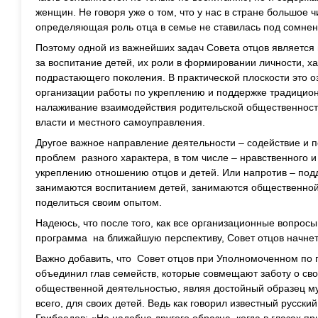
женщин. Не говоря уже о том, что у нас в стране большое 
определяющая роль отца в семье не ставилась под сомнен
Поэтому одной из важнейших задач Совета отцов является
за воспитание детей, их роли в формировании личности, х
подрастающего поколения. В практической плоскости это 
организации работы по укреплению и поддержке традицио
налаживание взаимодействия родительской общественност
власти и местного самоуправления.
Другое важное направление деятельности – содействие и 
проблем разного характера, в том числе – нравственного и 
укреплению отношению отцов и детей. Или напротив – под
занимаются воспитанием детей, занимаются общественной
поделиться своим опытом.
Надеюсь, что после того, как все организационные вопрос
программа на ближайшую перспективу, Совет отцов начнет
Важно добавить, что Совет отцов при Уполномоченном по 
объединил глав семейств, которые совмещают заботу о сво
общественной деятельностью, являя достойный образец му
всего, для своих детей. Ведь как говорил известный русски