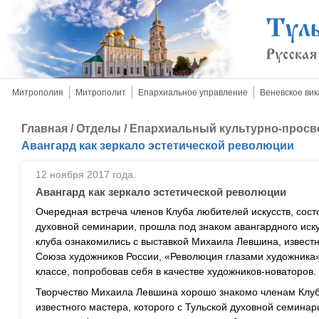
Митрополия
Митрополит
Епархиальное управление
Веневское вик
Главная
/
Отделы
/
Епархиальный культурно-просв
Авангард как зеркало эстетической революции
12 ноября 2017 года.
Авангард как зеркало эстетической революции
Очередная встреча членов Клуба любителей искусств, сост
духовной семинарии, прошла под знаком авангардного иск
клуба ознакомились с выставкой Михаила Левшина, известн
Союза художников России, «Революция глазами художника»,
классе, попробовав себя в качестве художников-новаторов.
Творчество Михаила Левшина хорошо знакомо членам Клуб
известного мастера, которого с Тульской духовной семинар