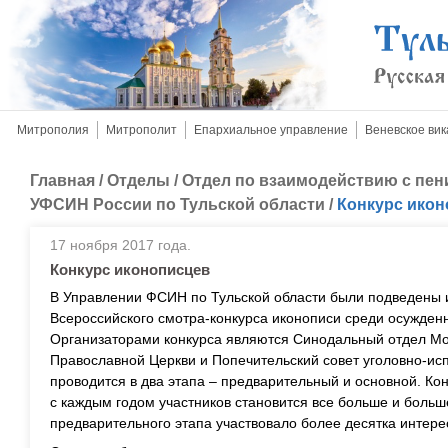
Митрополия
Митрополит
Епархиальное управление
Веневское вик
Главная
/
Отделы
/
Отдел по взаимодействию с пе
УФСИН России по Тульской области
/
Конкурс ико
17 ноября 2017 года.
Конкурс иконописцев
В Управлении ФСИН по Тульской области были подведены и
Всероссийского смотра-конкурса иконописи среди осужден
Организаторами конкурса являются Синодальный отдел Мо
Православной Церкви и Попечительский совет уголовно-ис
проводится в два этапа – предварительный и основной. Кон
с каждым годом участников становится все больше и больше
предварительного этапа участвовало более десятка интере