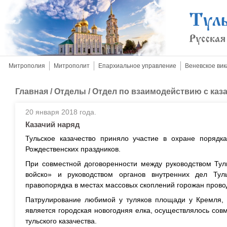
Митрополия
Митрополит
Епархиальное управление
Веневское вик
Главная
/
Отделы
/
Отдел по взаимодействию с каз
20 января 2018 года.
Казачий наряд
Тульское казачество приняло участие в охране порядк
Рождественских праздников.
При совместной договоренности между руководством Тул
войско» и руководством органов внутренних дел Ту
правопорядка в местах массовых скоплений горожан пров
Патрулирование любимой у туляков площади у Кремля, 
является городская новогодняя елка, осуществлялось со
тульского казачества.