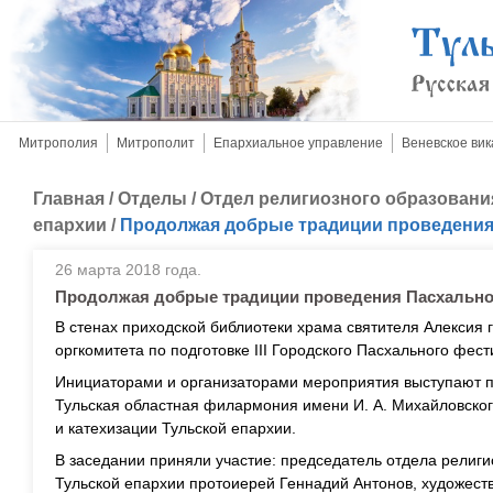
Митрополия
Митрополит
Епархиальное управление
Веневское вик
Главная
/
Отделы
/
Отдел религиозного образовани
епархии
/
Продолжая добрые традиции проведения
26 марта 2018 года.
Продолжая добрые традиции проведения Пасхально
В стенах приходской библиотеки храма святителя Алексия
оргкомитета по подготовке III Городского Пасхального фест
Инициаторами и организаторами мероприятия выступают пр
Тульская областная филармония имени И. А. Михайловског
и катехизации Тульской епархии.
В заседании приняли участие: председатель отдела религи
Тульской епархии протоиерей Геннадий Антонов, художест