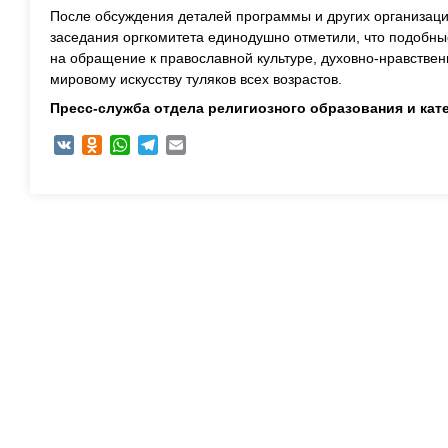
После обсуждения деталей программы и других организаци
заседания оргкомитета единодушно отметили, что подобн
на обращение к православной культуре, духовно-нравстве
мировому искусству туляков всех возрастов.
Пресс-служба отдела религиозного образования и кат
VK
Odnoklassniki
WhatsApp
Telegram
Email