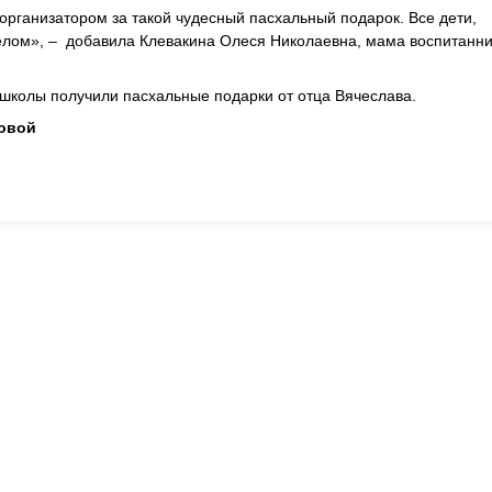
организатором за такой чудесный пасхальный подарок. Все дети,
лом», – добавила Клевакина Олеся Николаевна, мама воспитанни
колы получили пасхальные подарки от отца Вячеслава.
овой