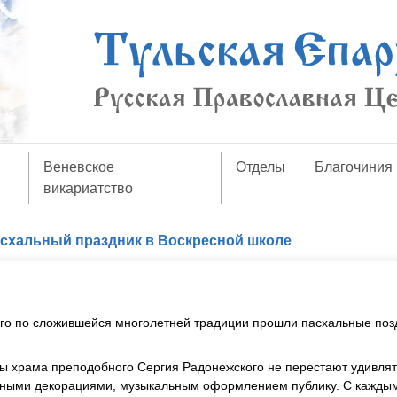
Веневское
Отделы
Благочиния
викариатство
схальный праздник в Воскресной школе
го по сложившейся многолетней традиции прошли пасхальные поз
лы храма преподобного Сергия Радонежского не перестают удивлят
чными декорациями, музыкальным оформлением публику. С кажды