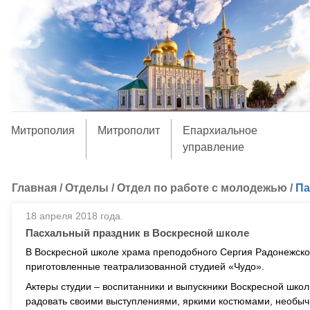
Митрополия
Митрополит
Епархиальное
управление
Главная
/
Отделы
/
Отдел по работе с молодежью
/
Па
18 апреля 2018 года.
Пасхальный праздник в Воскресной школе
В Воскресной школе храма преподобного Сергия Радонежско
приготовленные театрализованной студией «Чудо».
Актеры студии – воспитанники и выпускники Воскресной шко
радовать своими выступлениями, яркими костюмами, необы