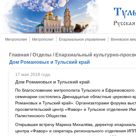
Митрополия
Митрополит
Епархиальное управление
Веневское вик
Главная
/
Отделы
/
Епархиальный культурно-просв
Дом Романовых и Тульский край
17 мая 2018 года.
Дом Романовых и Тульский край
По благословению митрополита Тульского и Ефремовского 
семинарии состоялись Двенадцатые областные церковно-к
Романовых и Тульский край». Организаторами форума выс
просветительский центр «Фавор» и Тульское отделение Им
Палестинского Общества.
Открывшая встречу Марина Михалёва, директор епархиальн
центра «Фавор» и секретарь регионального отделения ИП