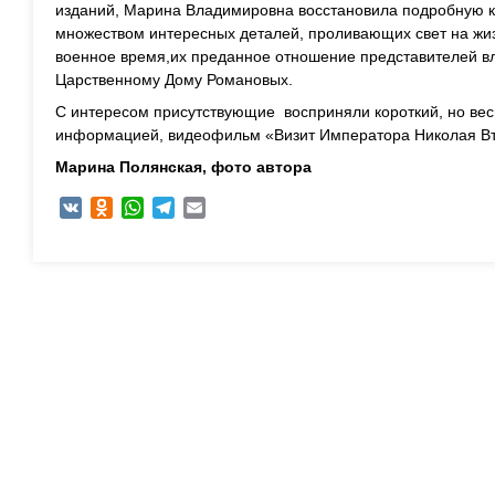
изданий, Марина Владимировна восстановила подробную к
множеством интересных деталей, проливающих свет на жизн
военное время,их преданное отношение представителей вл
Царственному Дому Романовых.
С интересом присутствующие восприняли короткий, но в
информацией, видеофильм «Визит Императора Николая Вто
Марина Полянская, ф
ото автора
VK
Odnoklassniki
WhatsApp
Telegram
Email