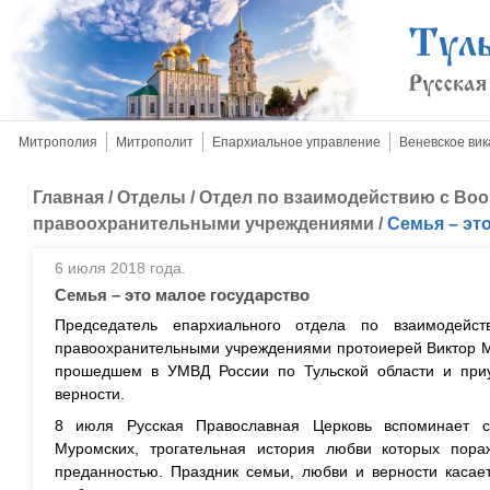
Митрополия
Митрополит
Епархиальное управление
Веневское вик
Главная
/
Отделы
/
Отдел по взаимодействию с Во
правоохранительными учреждениями
/
Семья – эт
6 июля 2018 года.
Семья – это малое государство
Председатель епархиального отдела по взаимодей
правоохранительными учреждениями протоиерей Виктор Ма
прошедшем в УМВД России по Тульской области и при
верности.
8 июля Русская Православная Церковь вспоминает 
Муромских, трогательная история любви которых пора
преданностью. Праздник семьи, любви и верности касает