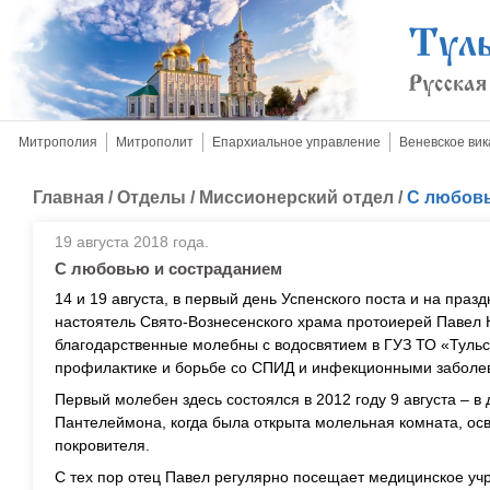
Митрополия
Митрополит
Епархиальное управление
Веневское вик
Главная
/
Отделы
/
Миссионерский отдел
/
С любовь
19 августа 2018 года.
С любовью и состраданием
14 и 19 августа, в первый день Успенского поста и на пра
настоятель Свято-Вознесенского храма протоиерей Павел 
благодарственные молебны с водосвятием в ГУЗ ТО «Тульс
профилактике и борьбе со СПИД и инфекционными заболе
Первый молебен здесь состоялся в 2012 году 9 августа – в
Пантелеймона, когда была открыта молельная комната, осв
покровителя.
С тех пор отец Павел регулярно посещает медицинское уч