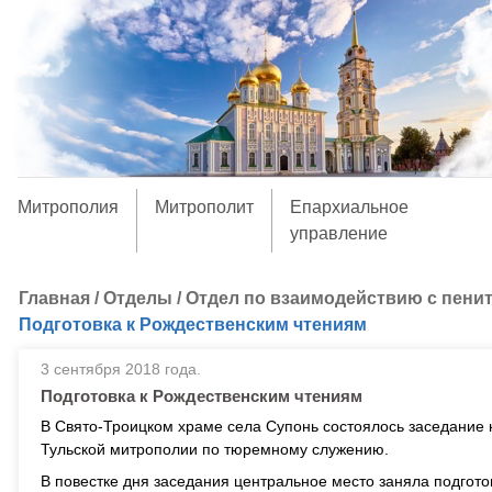
Митрополия
Митрополит
Епархиальное
управление
Главная
/
Отделы
/
Отдел по взаимодействию с пени
Подготовка к Рождественским чтениям
3 сентября 2018 года.
Подготовка к Рождественским чтениям
В Свято-Троицком храме села Супонь состоялось заседание
Тульской митрополии по тюремному служению.
В повестке дня заседания центральное место заняла подгот