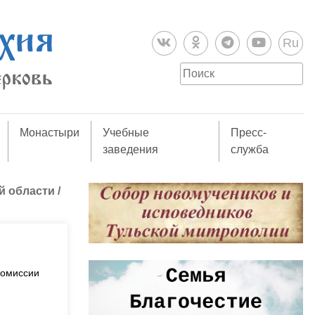
Ru
Монастыри
Учебные
Пресс-
заведения
служба
й области
/
комиссии