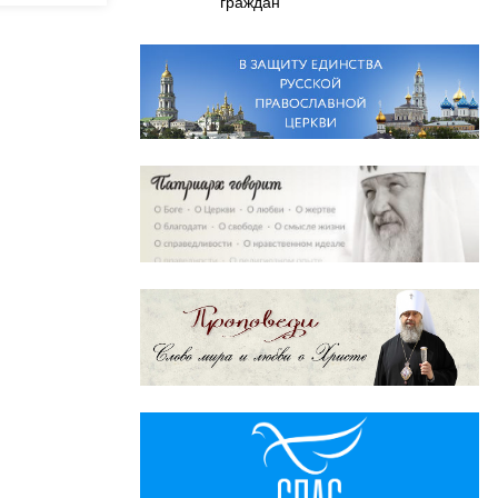
граждан