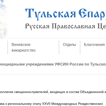
Веневское
Отделы
Благочиния
викариатство
тенциарными учреждениями УФСИН России по Тульско
 коллегии священнослужителей, входящих в состав Объединенной 
овка к региональному этапу XXVII Международных Рождественских