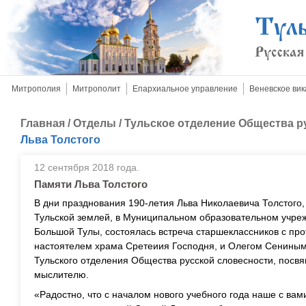
Митрополия
Митрополит
Епархиальное управление
Веневское вик
Главная
/
Отделы
/
Тульское отделение Общества р
Льва Толстого
12 сентября 2018 года.
Памяти Льва Толстого
В дни празднования 190-летия Льва Николаевича Толстого,
Тульской землей, в Муниципальном образовательном учре
Большой Тулы, состоялась встреча старшеклассников с пр
настоятелем храма Сретеиия Господня, и Олегом Сениным
Тульского отделения Общества русской словесности, пос
мыслителю.
«Радостно, что с началом нового учебного года наше с ва