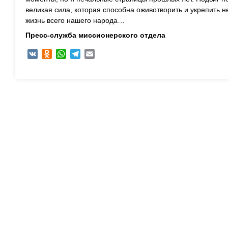
великая сила, которая способна оживотворить и укрепить н
жизнь всего нашего народа…
Пресс-служба миссионерского отдела
VK
Odnoklassniki
WhatsApp
Telegram
Email