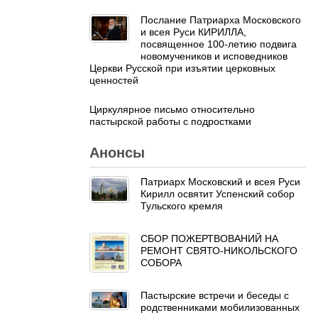
Послание Патриарха Московского
и всея Руси КИРИЛЛА,
посвященное 100-летию подвига
новомучеников и исповедников
Церкви Русской при изъятии церковных
ценностей
Циркулярное письмо относительно
пастырской работы с подростками
Анонсы
Патриарх Московский и всея Руси
Кирилл освятит Успенский собор
Тульского кремля
СБОР ПОЖЕРТВОВАНИЙ НА
РЕМОНТ СВЯТО-НИКОЛЬСКОГО
СОБОРА
Пастырские встречи и беседы с
родственниками мобилизованных