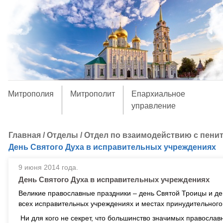
Митрополия
Митрополит
Епархиальное
управление
Главная
/
Отделы
/
Отдел по взаимодействию с пени
День Святого Духа в исправительных учреждениях
9 июня 2014 года.
День Святого Духа в исправительных учреждениях
Великие православные праздники – день Святой Троицы и д
всех исправительных учреждениях и местах принудительного
Ни для кого не секрет, что большинство значимых правосла