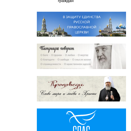
граждан