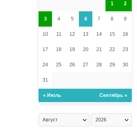
1
2
3
4
5
6
7
8
9
10
11
12
13
14
15
16
17
18
19
20
21
22
23
24
25
26
27
28
29
30
31
« Июль
Сентябрь »