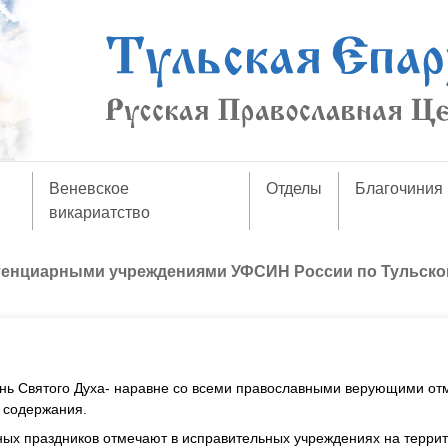
Веневское
Отделы
Благочиния
викариатство
тенциарными учреждениями УФСИН России по Тульско
ень Святого Духа- наравне со всеми православными верующими от
 содержания.
вных праздников отмечают в исправительных учреждениях на терри