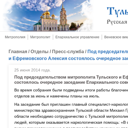
Митрополия
Митрополит
Епархиальное управление
Веневское вик
Главная
/
Отделы
/
Пресс-служба
/
Под председател
и Ефремовского Алексия состоялось очередное за
25 июня 2014 года.
Под председательством митрополита Тульского и Е
состоялось очередное заседание Епархиального сов
Во время собрания были подведены итоги работы благочи
отделов за июнь и намечены планы на июль.
На заседание был приглашен главный специалист-нарколо
министерства здравоохранения Тульской области Михаил Г
области необходимо сотрудничество с Тульской митрополи
людей, которым оказывается наркологическая помощь: «В 