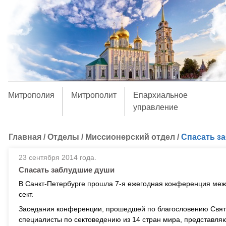
Митрополия
Митрополит
Епархиальное
управление
Главная
/
Отделы
/
Миссионерский отдел
/
Спасать з
23 сентября 2014 года.
Спасать заблудшие души
В Санкт-Петербурге прошла 7-я ежегодная конференция меж
сект.
Заседания конференции, прошедшей по благословению Святе
специалисты по сектоведению из 14 стран мира, представля