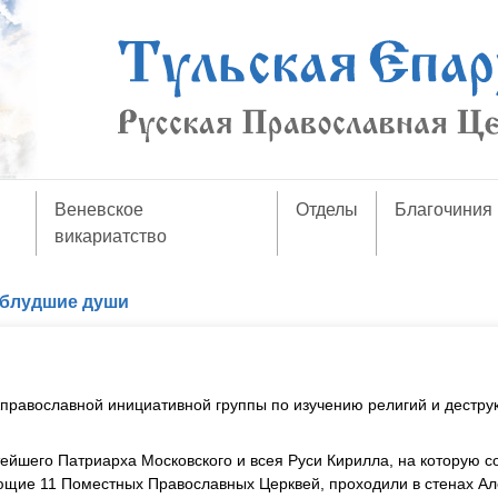
Веневское
Отделы
Благочиния
викариатство
аблудшие души
православной инициативной группы по изучению религий и дестру
йшего Патриарха Московского и всея Руси Кирилла, на которую с
ющие 11 Поместных Православных Церквей, проходили в стенах Ал