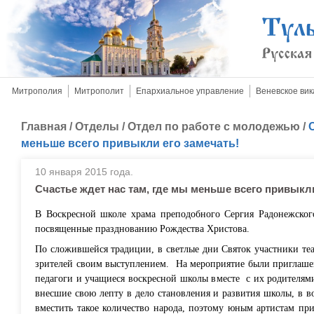
Митрополия
Митрополит
Епархиальное управление
Веневское вик
Главная
/
Отделы
/
Отдел по работе с молодежью
/
меньше всего привыкли его замечать!
10 января 2015 года.
Счастье ждет нас там, где мы меньше всего привыкли
В Воскресной школе храма преподобного Сергия Радонежско
посвященные празднованию Рождества Христова.
По сложившейся традиции, в светлые дни Святок участники те
зрителей своим выступлением.
На мероприятие были приглаше
педагоги и учащиеся воскресной школы вместе
с их родителям
внесшие свою лепту в дело становления и развития школы, в во
вместить такое количество народа, поэтому юным артистам п