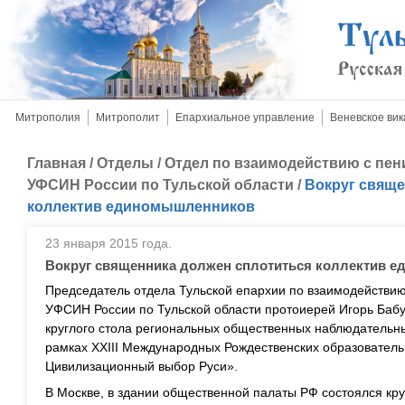
Митрополия
Митрополит
Епархиальное управление
Веневское вик
Главная
/
Отделы
/
Отдел по взаимодействию с пе
УФСИН России по Тульской области
/
Вокруг свяще
коллектив единомышленников
23 января 2015 года.
Вокруг священника должен сплотиться коллектив 
Председатель отдела Тульской епархии по взаимодействи
УФСИН России по Тульской области протоиерей Игорь Бабу
круглого стола региональных общественных наблюдательны
рамках XXIII Международных Рождественских образователь
Цивилизационный выбор Руси».
В Москве, в здании общественной палаты РФ состоялся кру