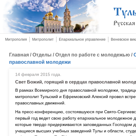
Митрополия
Митрополит
Епархиальное управление
Веневское вик
Главная
/
Отделы
/
Отдел по работе с молодежью
/
православной молодежи
14 февраля 2015 года.
Свет Божий, горящий в сердцах православной моло
В рамках Всемирного дня православной молодежи, традиц
митрополит Тульский и Ефремовский Алексий провел встреч
православных движений.
На пресс-конференцию, состоявшуюся при Свято-Сергиевско
первый год ведет свою работу епархиальное молодежное 
которые твердо придерживаются заповеданных Господом д
учащиеся высших учебных заведений Тулы и области, студ