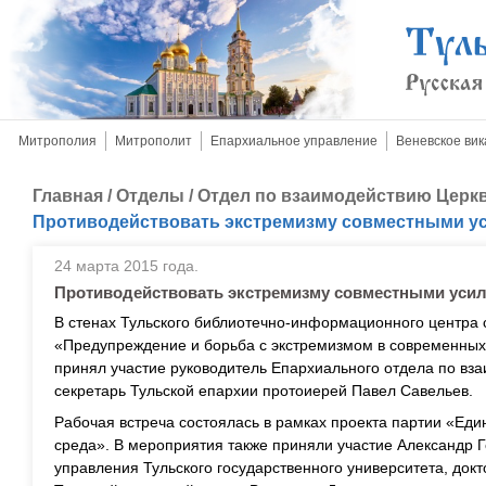
Митрополия
Митрополит
Епархиальное управление
Веневское вик
Главная
/
Отделы
/
Отдел по взаимодействию Церкв
Противодействовать экстремизму совместными у
24 марта 2015 года.
Противодействовать экстремизму совместными уси
В стенах Тульского библиотечно-информационного центра с
«Предупреждение и борьба с экстремизмом в современных 
принял участие руководитель Епархиального отдела по вз
секретарь Тульской епархии протоиерей Павел Савельев.
Рабочая встреча состоялась в рамках проекта партии «Ед
среда». В мероприятия также приняли участие Александр Г
управления Тульского государственного университета, докт