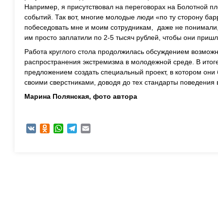
Например, я присутствовал на переговорах на Болотной п
событий. Так вот, многие молодые люди «по ту сторону бар
побеседовать мне и моим сотрудникам, даже не понимали, 
им просто заплатили по 2-5 тысяч рублей, чтобы они пришл
Работа круглого стола продолжилась обсуждением возмож
распространения экстремизма в молодежной среде. В итог
предложением создать специальный проект, в котором они 
своими сверстниками, доводя до тех стандарты поведения 
Марина Полянская, ф
ото автора
VK
Odnoklassniki
WhatsApp
Telegram
Email