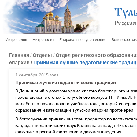
Митрополия
Митрополит
Епархиальное управление
Веневское вик
Главная
/
Отделы
/
Отдел религиозного образовани
епархии
/
Принимая лучшие педагогические традиц
1 сентября 2015 года.
Принимая лучшие педагогические традиции
В День знаний в домовом храме святого благоверного княз
находящемся в стенах 1-го учебного корпуса ТГПУ им. Л. Н
молебен на начало нового учебного года, который соверши
образования и катехизации Тульской епархии протоиерей 
В богослужении приняли участие: проректор по воспитател
кандидат педагогических наук Калинина Зинаида Николаевна
факультета русской филологии и документоведения.