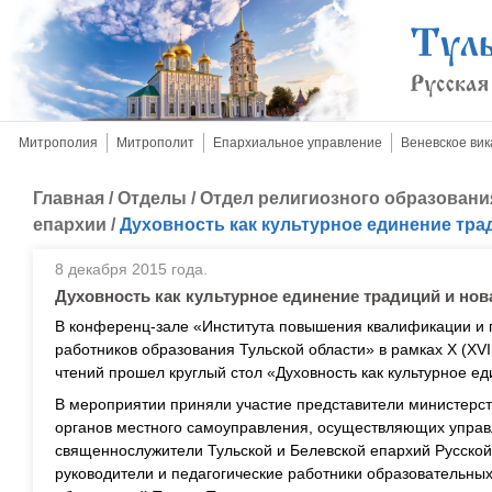
Митрополия
Митрополит
Епархиальное управление
Веневское вик
Главная
/
Отделы
/
Отдел религиозного образовани
епархии
/
Духовность как культурное единение тра
8 декабря 2015 года.
Духовность как культурное единение традиций и нов
В конференц-зале «Института повышения квалификации и
работников образования Тульской области» в рамках X (XVI
чтений прошел круглый стол «Духовность как культурное е
В мероприятии приняли участие представители министерст
органов местного самоуправления, осуществляющих управ
священнослужители Тульской и Белевской епархий Русской
руководители и педагогические работники образовательны