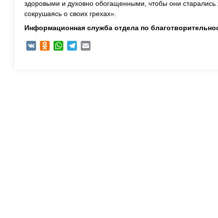
здоровыми и духовно обогащенными, чтобы они старались 
сокрушаясь о своих грехах».
Информационная служба отдела по благотворительно
VK
Odnoklassniki
WhatsApp
Telegram
Email