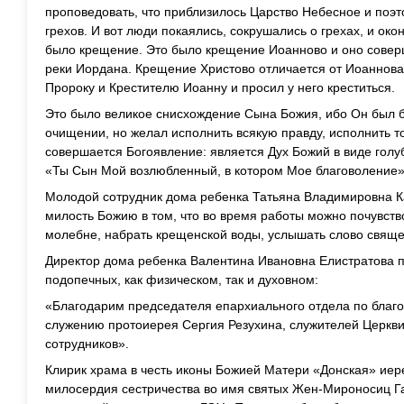
проповедовать, что приблизилось Царство Небесное и поэто
грехов. И вот люди покаялись, сокрушались о грехах, и ок
было крещение. Это было крещение Иоанново и оно совер
реки Иордана. Крещение Христово отличается от Иоаннова
Пророку и Крестителю Иоанну и просил у него креститься.
Это было великое снисхождение Сына Божия, ибо Он был б
очищении, но желал исполнить всякую правду, исполнить т
совершается Богоявление: является Дух Божий в виде голу
«Ты Сын Мой возлюбленный, в котором Мое благоволение» 
Молодой сотрудник дома ребенка Татьяна Владимировна 
милость Божию в том, что во время работы можно почувство
молебне, набрать крещенской воды, услышать слово свяще
Директор дома ребенка Валентина Ивановна Елистратова п
подопечных, как физическом, так и духовном:
«Благодарим председателя епархиального отдела по благо
служению протоиерея Сергия Резухина, служителей Церкви
сотрудников».
Клирик храма в честь иконы Божией Матери «Донская» иере
милосердия сестричества во имя святых Жен-Мироносиц Г