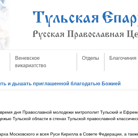
Веневское
Отделы
Благочиния
викариатство
ть и дышать приглашенной благодатью Божией
о время дня Православной молодежи митрополит Тульский и Ефрем
ежью Тульской области в стенах Тульской православной классичес
ха Московского и всея Руси Кирилла в Совете Федерации, а такж