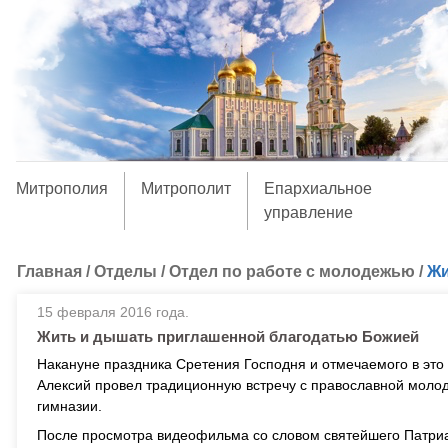
Митрополия
Митрополит
Епархиальное
управление
Главная
/
Отделы
/
Отдел по работе с молодежью
/
Жи
15 февраля 2016 года.
Жить и дышать приглашенной благодатью Божией
Накануне праздника Сретения Господня и отмечаемого в эт
Алексий провел традиционную встречу с православной молод
гимназии.
После просмотра видеофильма со словом святейшего Патриар