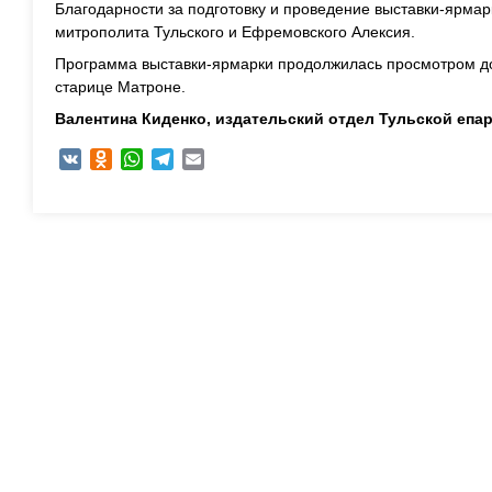
Благодарности за подготовку и проведение выставки-ярмар
митрополита Тульского и Ефремовского Алексия.
Программа выставки-ярмарки продолжилась просмотром д
старице Матроне.
Валентина Киденко, издательский отдел Тульской епа
VK
Odnoklassniki
WhatsApp
Telegram
Email