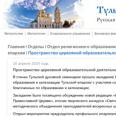
Митрополия
Митрополит
Епархиальное управление
Веневское вик
Главная
/
Отделы
/
Отдел религиозного образовани
епархии
/
Пространство церковной образовательн
16 апреля 2016 года.
Пространство церковной образовательной деятельн
В стенах Тульской духовной семинарии прошло заседание 
образования и катехизации Тульской епархии с участием с
благочинных по образованию и катехизации.
Заседание было посвящено обсуждению новой редакции «
Православной Церкви», итогам творческого конкурса «Свят
методического объединения преподавателей воскресных ш
Открыл мероприятие председатель профильного епархиал