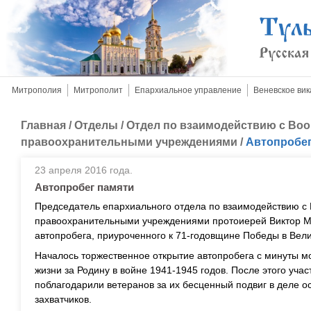
Митрополия
Митрополит
Епархиальное управление
Веневское вик
Главная
/
Отделы
/
Отдел по взаимодействию с Во
правоохранительными учреждениями
/
Автопробег
23 апреля 2016 года.
Автопробег памяти
Председатель епархиального отдела по взаимодействию 
правоохранительными учреждениями протоиерей Виктор Ма
автопробега, приуроченного к 71-годовщине Победы в Вел
Началось торжественное открытие автопробега с минуты мол
жизни за Родину в войне 1941-1945 годов. После этого уча
поблагодарили ветеранов за их бесценный подвиг в деле 
захватчиков.