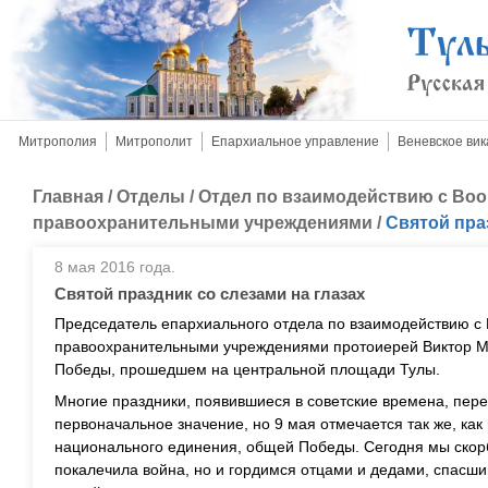
Митрополия
Митрополит
Епархиальное управление
Веневское вик
Главная
/
Отделы
/
Отдел по взаимодействию с Во
правоохранительными учреждениями
/
Святой пра
8 мая 2016 года.
Святой праздник со слезами на глазах
Председатель епархиального отдела по взаимодействию 
правоохранительными учреждениями протоиерей Виктор Ма
Победы, прошедшем на центральной площади Тулы.
Многие праздники, появившиеся в советские времена, пере
первоначальное значение, но 9 мая отмечается так же, как 
национального единения, общей Победы. Сегодня мы скорб
покалечила война, но и гордимся отцами и дедами, спасши