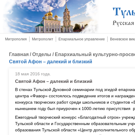
Митрополия
Митрополит
Епархиальное управление
Веневское вик
Главная
/
Отделы
/
Епархиальный культурно-просв
Святой Афон – далекий и близкий
18 мая 2016 года.
Святой Афон – далекий и близкий
В стенах Тульской Духовной семинарии под эгидой епархиа
центра «Фавор» состоялось подведение итогов и награжде
конкурса творческих работ среди школьников и студентов «
нынешнем году был приурочен к 1000-летию присутствия 
Ежегодный творческий конкурс «Благодатный отрок» учре
Тульской области и Государственным образовательным уч
образования Тульской области «Центр дополнительного об