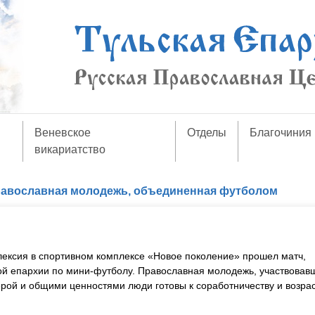
Веневское
Отделы
Благочиния
викариатство
авославная молодежь, объединенная футболом
лексия в спортивном комплексе «Новое поколение» прошел матч,
ой епархии по мини-футболу. Православная молодежь, участвовав
рой и общими ценностями люди готовы к соработничеству и возра