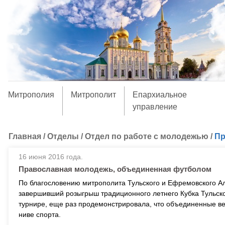
Митрополия
Митрополит
Епархиальное
управление
Главная
/
Отделы
/
Отдел по работе с молодежью
/
Пр
16 июня 2016 года.
Православная молодежь, объединенная футболом
По благословению митрополита Тульского и Ефремовского А
завершивший розыгрыш традиционного летнего Кубка Тульск
турнире, еще раз продемонстрировала, что объединенные ве
ниве спорта.