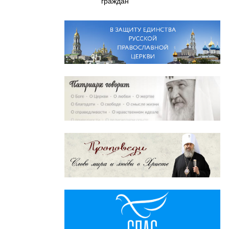
граждан