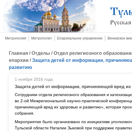
Митрополия
Митрополит
Епархиальное управление
Веневское вик
Главная
/
Отделы
/
Отдел религиозного образовани
епархии
/
Защита детей от информации, причиняющ
развитию
1 ноября 2016 года.
Защита детей от информации, причиняющей вред их
Сотрудники отдела религиозного образования и катехизаци
во 2-ой Межрегиональной научно-практической конференц
причиняющей вред их здоровью и развитию», которая прох
собрания.
Мероприятие было организовано по инициативе уполномоч
Тульской области Наталии Зыковой при поддержке правител