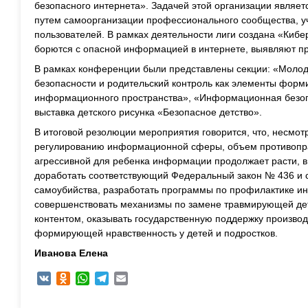
безопасного интернета». Задачей этой организации являет
путем самоорганизации профессионального сообщества, уч
пользователей. В рамках деятельности лиги создана «Киб
борются с опасной информацией в интернете, выявляют пр
В рамках конференции были представлены секции: «Молоде
безопасности и родительский контроль как элементы форм
информационного пространства», «Информационная безоп
выставка детского рисунка «Безопасное детство».
В итоговой резолюции мероприятия говорится, что, несмот
регулированию информационной сферы, объем противоправ
агрессивной для ребенка информации продолжает расти, в 
доработать соответствующий Федеральный закон № 436 и 
самоубийства, разработать программы по профилактике ин
совершенствовать механизмы по замене травмирующей д
контентом, оказывать государственную поддержку произво
формирующей нравственность у детей и подростков.
Иванова Елена
VK
Odnoklassniki
WhatsApp
Telegram
Email