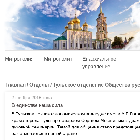
Митрополия
Митрополит
Епархиальное
управление
Главная
/
Отделы
/
Тульское отделение Общества ру
2 ноября 2016 года.
В единстве наша сила
В Тульском технико-экономическом колледже имени А.Г. Рог
храма города Тулы протоиереем Сергием Мосягиным и диак
духовной семинарии. Темой для общения стало предстоящее 
раз отмечается в нашей стране.