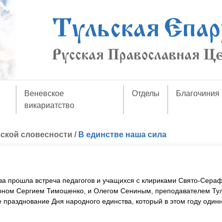
Веневское
Отделы
Благочиния
викариатство
сской словесности
/
В единстве наша сила
ова прошла встреча педагогов и учащихся с клириками Свято-Сера
оном Сергием Тимошенко, и Олегом Сениным, преподавателем Ту
празднование Дня народного единства, который в этом году один