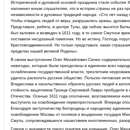
Исторической и духовной основой праздника стали события 
напомнил юным слушателям, что в истории страны не раз пр
независимости и духовных традиций народа: «Сто лет назад 
Чтобы отвадить людей от веры, разрушались храмы, духовен
Представьте, ребята, в центре Тулы, где сейчас высится Бе
был заложен и возведен в 1611 году, в то самое Смутное врем
поставили несуразный памятник. Но во истину, Господь пору
Крестовоздвиженской. Но только представьте, какая страшн
пределах нашей великой Родины».
В своем выступлении Олег Михайлович Сенин содержательно 
невзгодах, которые были преодолены в единении всех наро
ослаблением государственной власти, трехлетним неурожае
удалось расколоть русское общество. Польско-литовская инт
Владислава и насильственно обратить русских людей в като
стойкость защитников Троице-Сергиевой Лавры пробудили в н
Отечества. Осенью 1611 года ополчение, возглавляемое кн
выступило на освобождение первопрестольной. Впереди опо
Благодаря заступничеству Богородицы и народному единени
освобождению Москвы от поляков и воцарению государя Мих
Смуты, сопровождавшихся нашествием иноплеменных, разоре
Говоря о значимости такого понятия как единение, Олег Миха