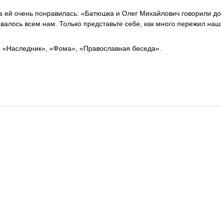
а ей очень понравилась: «Батюшка и Олег Михайлович говорили до
авалось всем нам. Только представьте себе, как много пережил наш
ы «Наследник», «Фома», «Православная беседа».