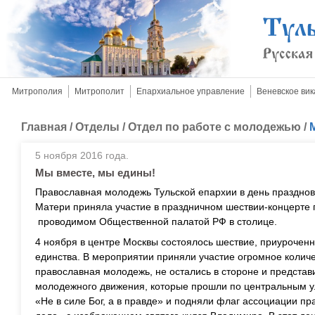
Митрополия
Митрополит
Епархиальное управление
Веневское вик
Главная
/
Отделы
/
Отдел по работе с молодежью
/
5 ноября 2016 года.
Мы вместе, мы едины!
Православная молодежь Тульской епархии в день праздно
Матери приняла участие в праздничном шествии-концерте 
проводимом Общественной палатой РФ в столице.
4 ноября в центре Москвы состоялось шествие, приурочен
единства. В мероприятии приняли участие огромное количе
православная молодежь, не остались в стороне и представ
молодежного движения, которые прошли по центральным у
«Не в силе Бог, а в правде» и подняли флаг ассоциации 