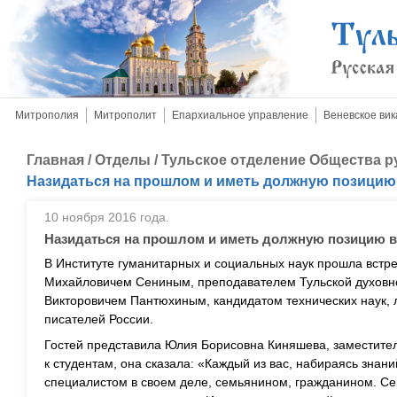
Митрополия
Митрополит
Епархиальное управление
Веневское вик
Главная
/
Отделы
/
Тульское отделение Общества р
Назидаться на прошлом и иметь должную позицию
10 ноября 2016 года.
Назидаться на прошлом и иметь должную позицию 
В Институте гуманитарных и социальных наук прошла встре
Михайловичем Сениным, преподавателем Тульской духовн
Викторовичем Пантюхиным, кандидатом технических наук,
писателей России.
Гостей представила Юлия Борисовна Киняшева, заместител
к студентам, она сказала: «Каждый из вас, набираясь знан
специалистом в своем деле, семьянином, гражданином. Сег