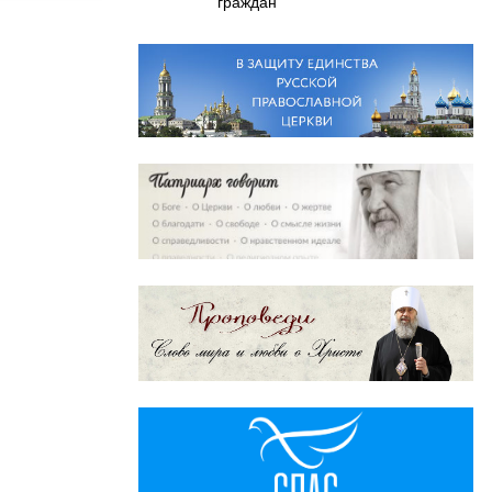
граждан