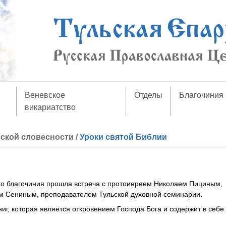
Веневское
Отделы
Благочиния
викариатство
сской словесности
/
Уроки святой Библии
 благочиния прошла встреча с протоиереем Николаем Пициным,
ем Сениным, преподавателем Тульской духовной семинарии
.
г, которая является откровением Господа Бога и содержит в себе 