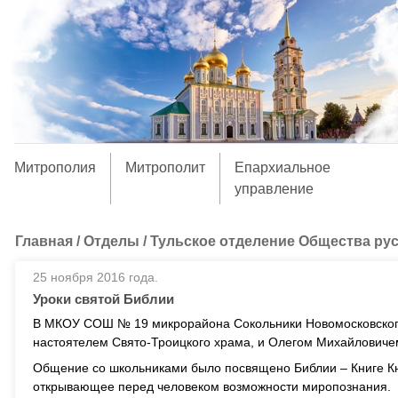
Митрополия
Митрополит
Епархиальное
управление
Главная
/
Отделы
/
Тульское отделение Общества ру
25 ноября 2016 года.
Уроки святой Библии
В МКОУ СОШ № 19 микрорайона Сокольники Новомосковского
настоятелем Свято-Троицкого храма, и Олегом Михайлович
Общение со школьниками было посвящено Библии – Книге Кни
открывающее перед человеком возможности миропознания.