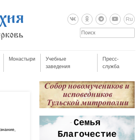
Ru
Монастыри
Учебные
Пресс-
заведения
служба
знание,