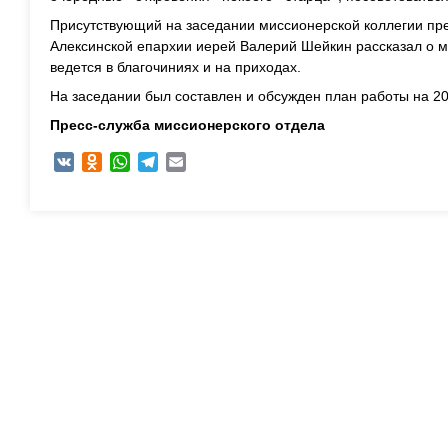
Присутствующий на заседании миссионерской коллегии пре
Алексинской епархии иерей Валерий Шейкин рассказал о м
ведется в благочиниях и на приходах.
На заседании был составлен и обсужден план работы на 20
Пресс-служба миссионерского отдела
VK
Odnoklassniki
WhatsApp
Telegram
Email