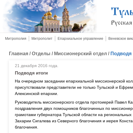
Митрополия
Митрополит
Епархиальное управление
Веневское вик
Главная
/
Отделы
/
Миссионерский отдел
/
Подводя 
21 декабря 2016 года.
Подводя итоги
На очередном заседании епархиальной миссионерской кол
присутствовали представители не только Тульской и Ефрем
Алексинской епархии.
Руководитель миссионерского отдела протоиерей Павел Ка
поздравления двух помощников благочинных по миссионер
грамотами губернатора Тульской области на региональных 
Захарии Сигалева из Северного благочиния и иерея Конста
благочиния.